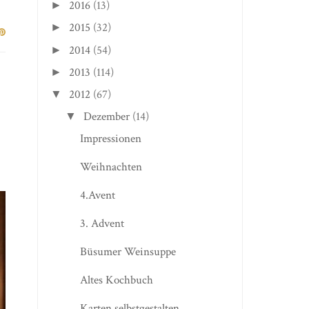
2016
(13)
►
2015
(32)
►
2014
(54)
►
2013
(114)
►
2012
(67)
▼
Dezember
(14)
▼
Impressionen
Weihnachten
4.Avent
3. Advent
Büsumer Weinsuppe
Altes Kochbuch
Karten selbstgestalten