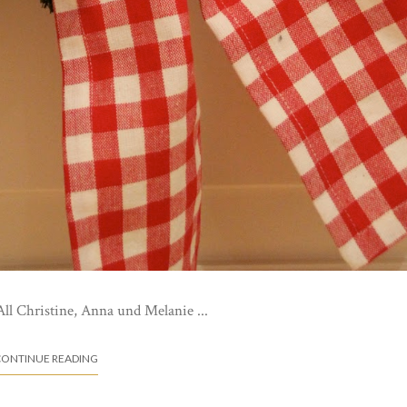
ll Christine, Anna und Melanie ...
ONTINUE READING