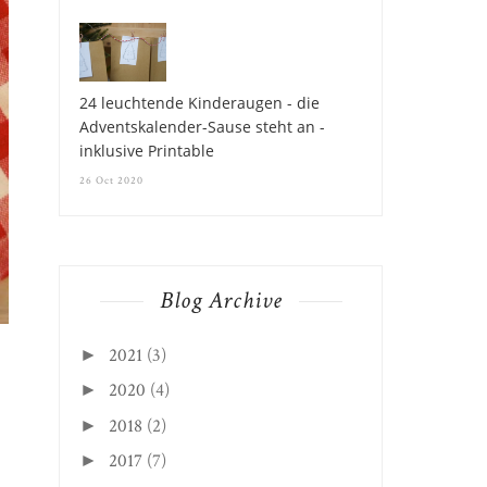
24 leuchtende Kinderaugen - die
Adventskalender-Sause steht an -
inklusive Printable
26 Oct 2020
Blog Archive
2021
(3)
►
2020
(4)
►
2018
(2)
►
2017
(7)
►