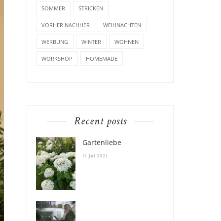
SOMMER
STRICKEN
VORHER NACHHER
WEIHNACHTEN
WERBUNG
WINTER
WOHNEN
WORKSHOP
HOMEMADE
Recent posts
Gartenliebe
11 Jul 2021