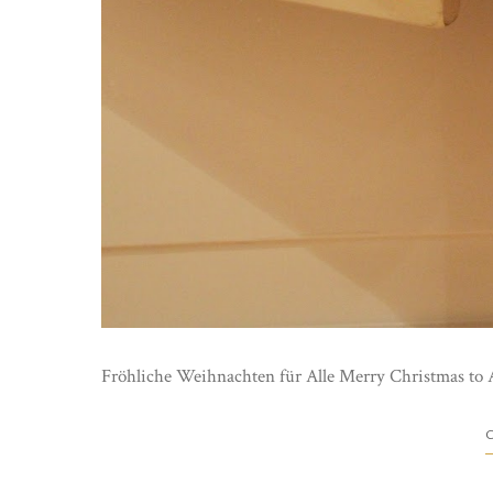
Fröhliche Weihnachten für Alle Merry Christmas to A
C