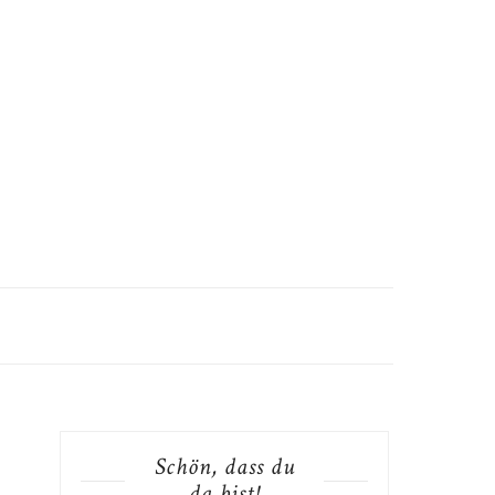
Schön, dass du
da bist!