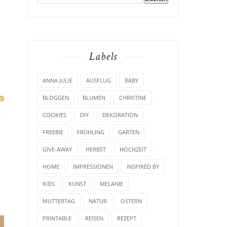
Labels
ANNA JULIE
AUSFLUG
BABY
BLOGGEN
BLUMEN
CHRISTINE
COOKIES
DIY
DEKORATION
FREEBIE
FRÜHLING
GARTEN
GIVE-AWAY
HERBST
HOCHZEIT
HOME
IMPRESSIONEN
INSPIRED BY
KIDS
KUNST
MELANIE
MUTTERTAG
NATUR
OSTERN
PRINTABLE
REISEN
REZEPT