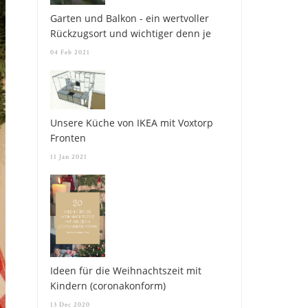
Garten und Balkon - ein wertvoller
Rückzugsort und wichtiger denn je
04 Feb 2021
Unsere Küche von IKEA mit Voxtorp
Fronten
11 Jan 2021
Ideen für die Weihnachtszeit mit
Kindern (coronakonform)
13 Dec 2020