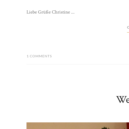
Liebe Grüße Christine ...
C
1 COMMENTS
We