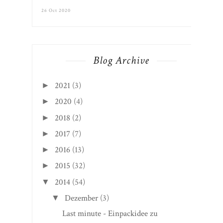
Adventskalender-Sause steht an - inklusive
Printable
26 Oct 2020
Blog Archive
2021
(3)
►
2020
(4)
►
2018
(2)
►
2017
(7)
►
2016
(13)
►
2015
(32)
►
2014
(54)
▼
Dezember
(3)
▼