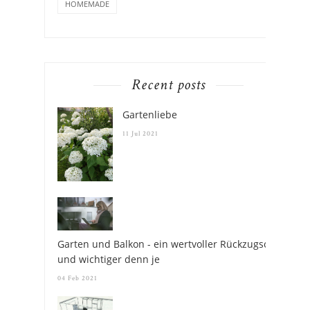
WERBUNG
WINTER
WOHNEN
WORKSHOP
HOMEMADE
Recent posts
Gartenliebe
11 Jul 2021
Garten und Balkon - ein wertvoller Rückzugsort
und wichtiger denn je
04 Feb 2021