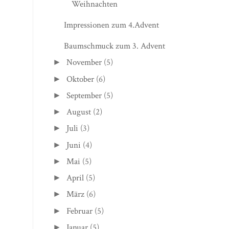
Last minute - Einpackidee zu
Weihnachten
Impressionen zum 4.Advent
Baumschmuck zum 3. Advent
November
(5)
►
Oktober
(6)
►
September
(5)
►
August
(2)
►
Juli
(3)
►
Juni
(4)
►
Mai
(5)
►
April
(5)
►
März
(6)
►