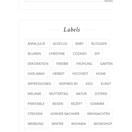
Labels
ANNA JULIE
AUSFLUG
BABY
BLOGGEN
BLUMEN
CHRISTINE
COOKIES
DIY
DEKORATION
FREEBIE
FRÜHLING
GARTEN
GIVE-AWAY
HERBST
HOCHZEIT
HOME
IMPRESSIONEN
INSPIRED BY
KIDS
KUNST
MELANIE
MUTTERTAG
NATUR
OSTERN
PRINTABLE
REISEN
REZEPT
SOMMER
STRICKEN
VORHER NACHHER
WEIHNACHTEN