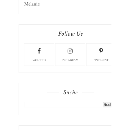
Follow Us
FACEBOOK
INSTAGRAM
PINTEREST
Suche
Labels