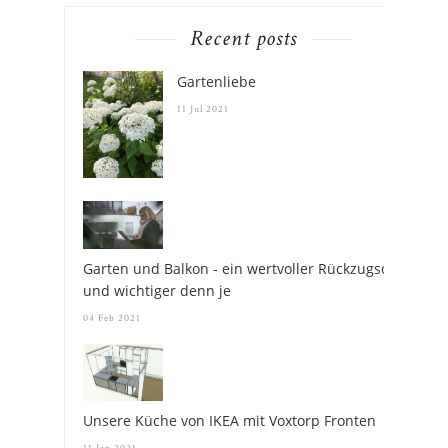
Recent posts
Gartenliebe
11 Jul 2021
Garten und Balkon - ein wertvoller Rückzugsort
und wichtiger denn je
04 Feb 2021
Unsere Küche von IKEA mit Voxtorp Fronten
11 Jan 2021