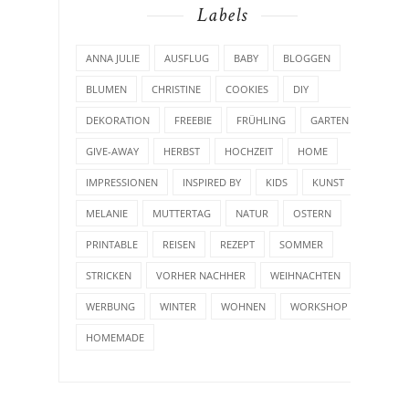
ANNA JULIE
AUSFLUG
BABY
BLOGGEN
BLUMEN
CHRISTINE
COOKIES
DIY
DEKORATION
FREEBIE
FRÜHLING
GARTEN
GIVE-AWAY
HERBST
HOCHZEIT
HOME
IMPRESSIONEN
INSPIRED BY
KIDS
KUNST
MELANIE
MUTTERTAG
NATUR
OSTERN
PRINTABLE
REISEN
REZEPT
SOMMER
STRICKEN
VORHER NACHHER
WEIHNACHTEN
WERBUNG
WINTER
WOHNEN
WORKSHOP
HOMEMADE