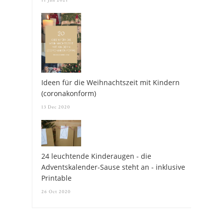
Ideen für die Weihnachtszeit mit Kindern
(coronakonform)
13 Dec 2020
24 leuchtende Kinderaugen - die
Adventskalender-Sause steht an - inklusive
Printable
26 Oct 2020