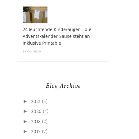
24 leuchtende Kinderaugen - die
Adventskalender-Sause steht an -
inklusive Printable
26 Oct 2020
Blog Archive
2021
(3)
►
2020
(4)
►
2018
(2)
►
2017
(7)
►