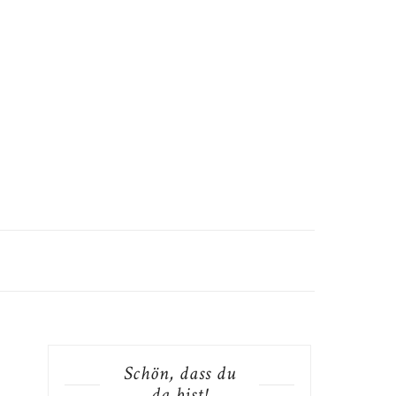
Schön, dass du
da bist!