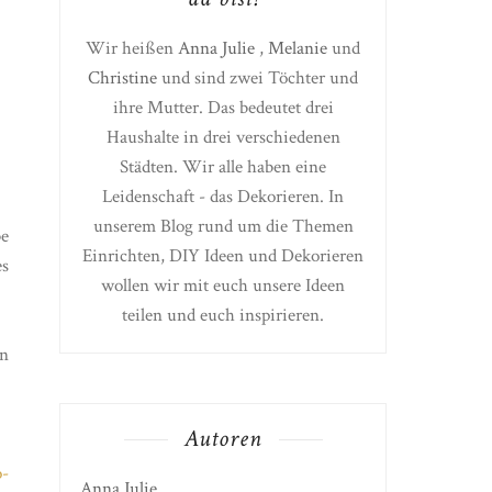
Wir heißen
Anna Julie
,
Melanie
und
Christine
und sind zwei Töchter und
ihre Mutter. Das bedeutet drei
Haushalte in drei verschiedenen
Städten. Wir alle haben eine
Leidenschaft - das Dekorieren. In
unserem Blog rund um die Themen
be
Einrichten, DIY Ideen und Dekorieren
es
wollen wir mit euch unsere Ideen
teilen und euch inspirieren.
en
Autoren
o-
Anna Julie