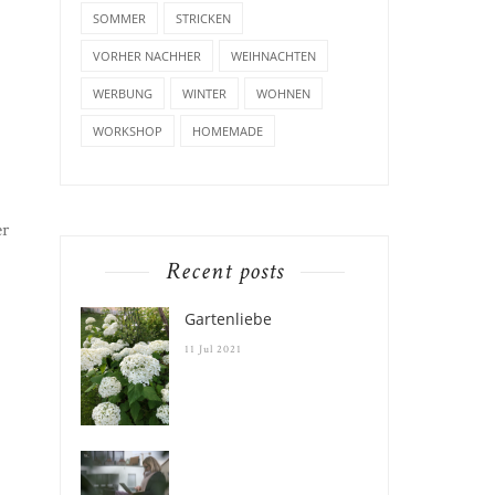
SOMMER
STRICKEN
VORHER NACHHER
WEIHNACHTEN
WERBUNG
WINTER
WOHNEN
WORKSHOP
HOMEMADE
r
Recent posts
Gartenliebe
11 Jul 2021