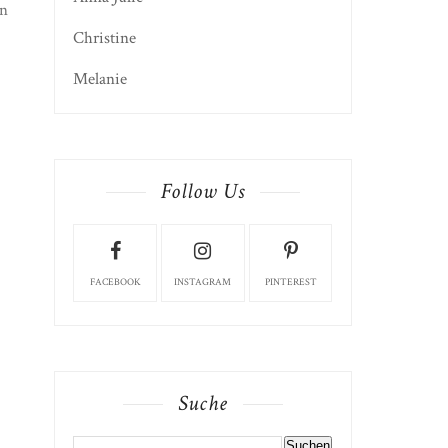
en
Christine
Melanie
Follow Us
FACEBOOK
INSTAGRAM
PINTEREST
Suche