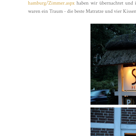
hamburg/Zimmer.aspx
haben wir übernachtet und ic
waren ein Traum - die beste Matratze und vier Kisse