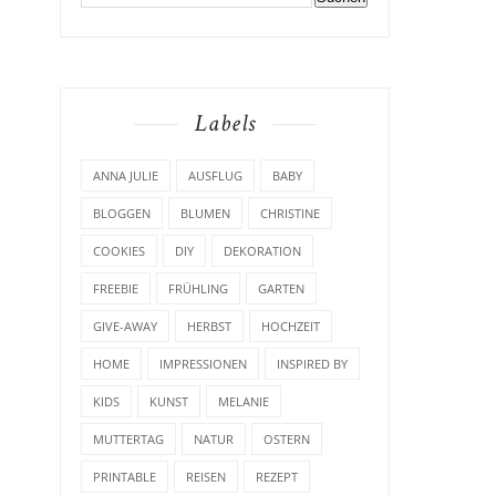
Labels
ANNA JULIE
AUSFLUG
BABY
BLOGGEN
BLUMEN
CHRISTINE
COOKIES
DIY
DEKORATION
FREEBIE
FRÜHLING
GARTEN
GIVE-AWAY
HERBST
HOCHZEIT
HOME
IMPRESSIONEN
INSPIRED BY
KIDS
KUNST
MELANIE
MUTTERTAG
NATUR
OSTERN
PRINTABLE
REISEN
REZEPT