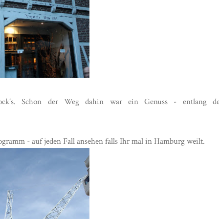
ck's. Schon der Weg dahin war ein Genuss - entlang de
ramm - auf jeden Fall ansehen falls Ihr mal in Hamburg weilt.