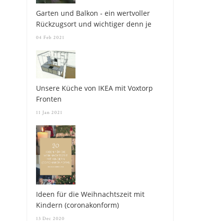
Garten und Balkon - ein wertvoller
Rückzugsort und wichtiger denn je
04 Feb 2021
Unsere Küche von IKEA mit Voxtorp
Fronten
11 Jan 2021
Ideen für die Weihnachtszeit mit
Kindern (coronakonform)
13 Dec 2020