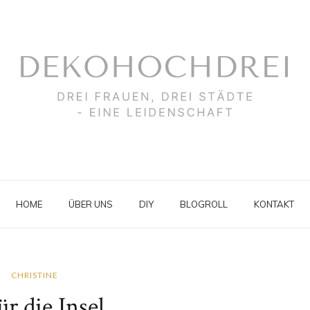
HOME
ÜBER UNS
DIY
BLOGROLL
KONTAKT
CHRISTINE
ür die Insel ...