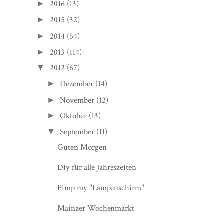
2016
(13)
►
2015
(32)
►
2014
(54)
►
2013
(114)
►
2012
(67)
▼
Dezember
(14)
►
November
(12)
►
Oktober
(13)
►
September
(11)
▼
Guten Morgen
Diy für alle Jahreszeiten
Pimp my "Lampenschirm"
Mainzer Wochenmarkt