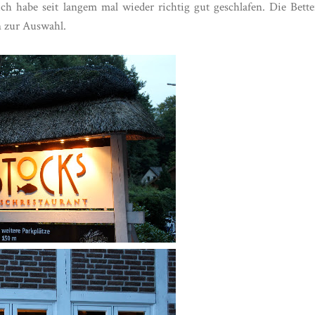
h habe seit langem mal wieder richtig gut geschlafen. Die Bett
n zur Auswahl.