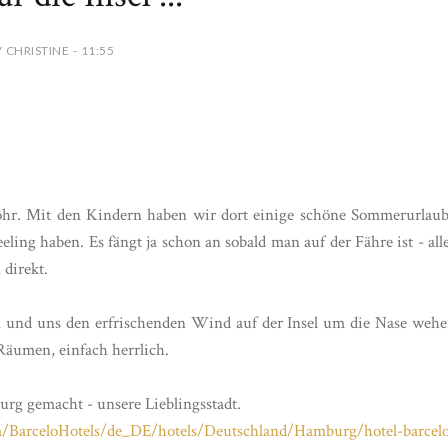
 CHRISTINE - 11:55
 Föhr. Mit den Kindern haben wir dort einige schöne Sommerurlau
eling haben. Es fängt ja schon an sobald man auf der Fähre ist - all
 direkt.
en und uns den erfrischenden Wind auf der Insel um die Nase weh
 Räumen, einfach herrlich.
rg gemacht - unsere Lieblingsstadt.
m/BarceloHotels/de_DE/hotels/Deutschland/Hamburg/hotel-barcel