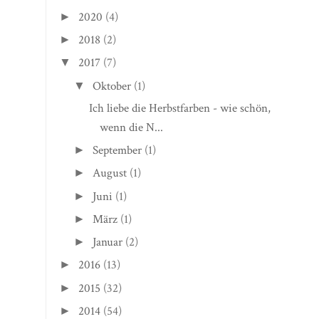
2020
(4)
►
2018
(2)
►
2017
(7)
▼
Oktober
(1)
▼
Ich liebe die Herbstfarben - wie schön,
wenn die N...
September
(1)
►
August
(1)
►
Juni
(1)
►
März
(1)
►
Januar
(2)
►
2016
(13)
►
2015
(32)
►
2014
(54)
►