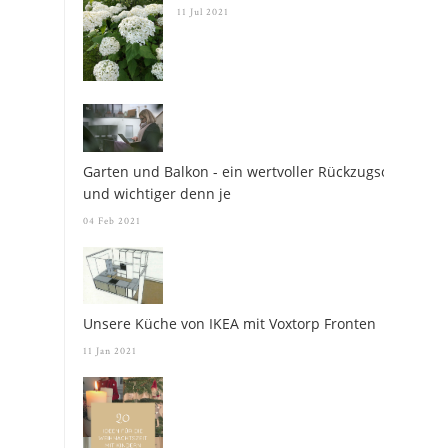
11 Jul 2021
Garten und Balkon - ein wertvoller Rückzugsort
und wichtiger denn je
04 Feb 2021
Unsere Küche von IKEA mit Voxtorp Fronten
11 Jan 2021