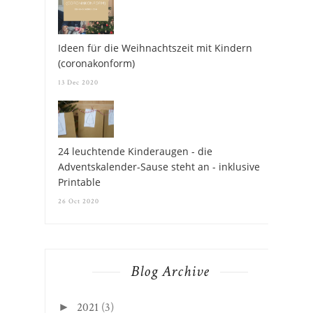
Ideen für die Weihnachtszeit mit Kindern
(coronakonform)
13 Dec 2020
24 leuchtende Kinderaugen - die
Adventskalender-Sause steht an - inklusive
Printable
26 Oct 2020
Blog Archive
2021
(3)
►