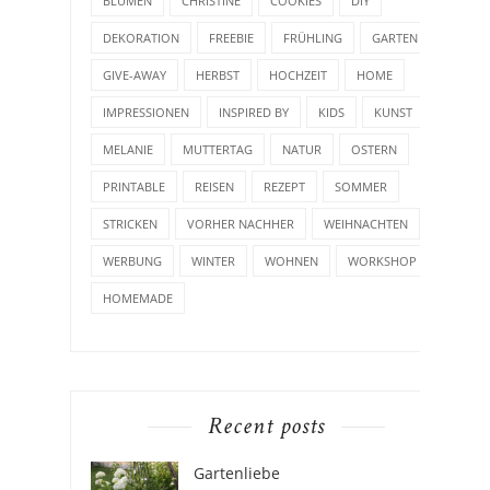
BLUMEN
CHRISTINE
COOKIES
DIY
DEKORATION
FREEBIE
FRÜHLING
GARTEN
GIVE-AWAY
HERBST
HOCHZEIT
HOME
IMPRESSIONEN
INSPIRED BY
KIDS
KUNST
MELANIE
MUTTERTAG
NATUR
OSTERN
PRINTABLE
REISEN
REZEPT
SOMMER
STRICKEN
VORHER NACHHER
WEIHNACHTEN
WERBUNG
WINTER
WOHNEN
WORKSHOP
HOMEMADE
Recent posts
Gartenliebe