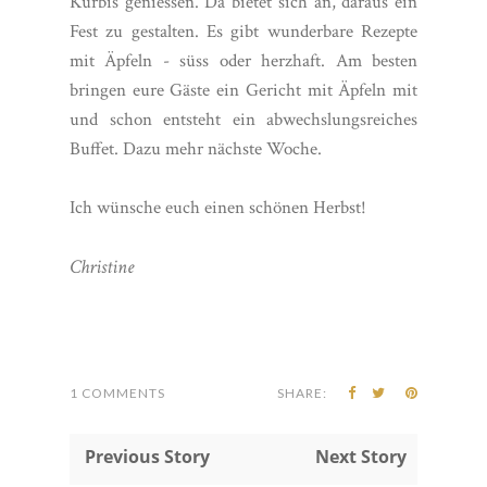
Kürbis geniessen. Da bietet sich an, daraus ein
Fest zu gestalten. Es gibt wunderbare Rezepte
mit Äpfeln - süss oder herzhaft. Am besten
bringen eure Gäste ein Gericht mit Äpfeln mit
und schon entsteht ein abwechslungsreiches
Buffet. Dazu mehr nächste Woche.
Ich wünsche euch einen schönen Herbst!
Christine
1 COMMENTS
SHARE:
 Previous Story
Next Story