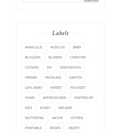
Labels
ANNA JULIE
AUSFLUG
BABY
BLOGGEN
BLUMEN
CHRISTINE
COOKIES
DIY
DEKORATION
FREEBIE
FRÜHLING
GARTEN
GIVE-AWAY
HERBST
HOCHZEIT
HOME
IMPRESSIONEN
INSPIRED BY
KIDS
KUNST
MELANIE
MUTTERTAG
NATUR
OSTERN
PRINTABLE
REISEN
REZEPT