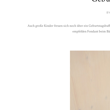
BY
Auch große Kinder freuen sich noch über ein Geburtstagsbuffe
empfehlen Fondant beim Bäck