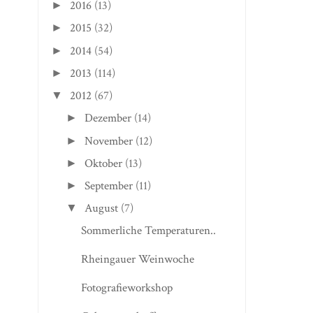
2016
(13)
►
2015
(32)
►
2014
(54)
►
2013
(114)
►
2012
(67)
▼
Dezember
(14)
►
November
(12)
►
Oktober
(13)
►
September
(11)
►
August
(7)
▼
Sommerliche Temperaturen..
Rheingauer Weinwoche
Fotografieworkshop