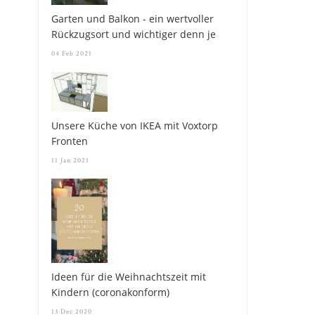
Garten und Balkon - ein wertvoller
Rückzugsort und wichtiger denn je
04 Feb 2021
Unsere Küche von IKEA mit Voxtorp
Fronten
11 Jan 2021
Ideen für die Weihnachtszeit mit
Kindern (coronakonform)
13 Dec 2020