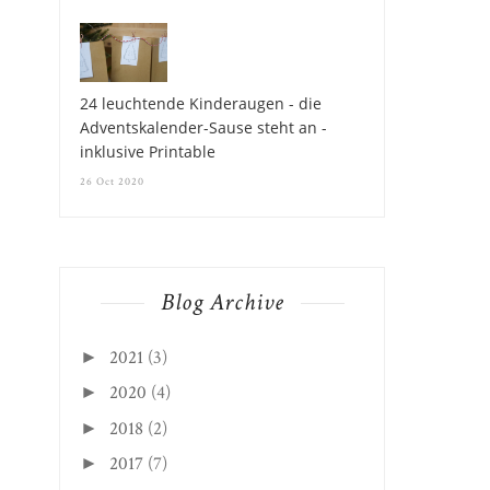
24 leuchtende Kinderaugen - die
Adventskalender-Sause steht an -
inklusive Printable
26 Oct 2020
Blog Archive
2021
(3)
►
2020
(4)
►
2018
(2)
►
2017
(7)
►