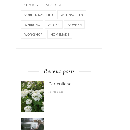
SOMMER
STRICKEN
VORHER NACHHER
WEIHNACHTEN
WERBUNG
WINTER
WOHNEN
WORKSHOP
HOMEMADE
Recent posts
Gartenliebe
11 Jul 2021