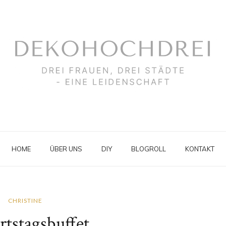
HOME
ÜBER UNS
DIY
BLOGROLL
KONTAKT
CHRISTINE
tstagsbuffet