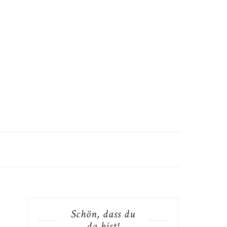
Schön, dass du
da bist!