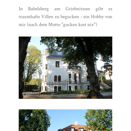
In Babelsberg am Griebnitzsee gibt es
traumhafte Villen zu begucken - ein Hobby von
mir (nach dem Motto "gucken kost nix")