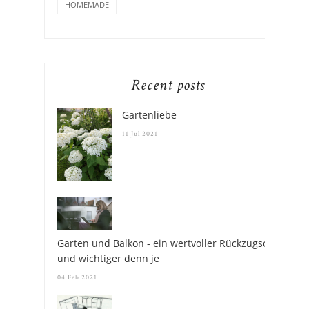
HOMEMADE
Recent posts
Gartenliebe
11 Jul 2021
Garten und Balkon - ein wertvoller Rückzugsort
und wichtiger denn je
04 Feb 2021