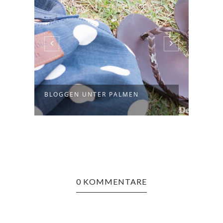
BLOGGEN UNTER PALMEN
GART
0 KOMMENTARE