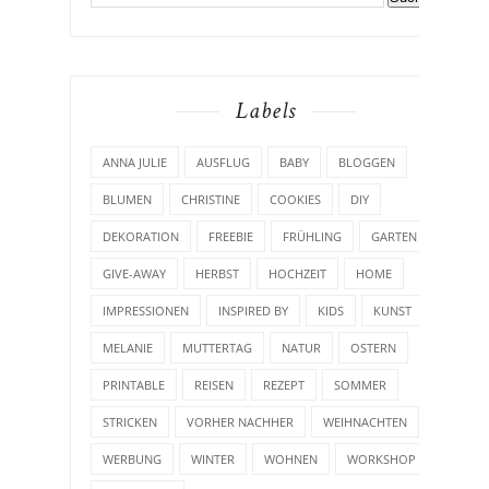
Labels
ANNA JULIE
AUSFLUG
BABY
BLOGGEN
BLUMEN
CHRISTINE
COOKIES
DIY
DEKORATION
FREEBIE
FRÜHLING
GARTEN
GIVE-AWAY
HERBST
HOCHZEIT
HOME
IMPRESSIONEN
INSPIRED BY
KIDS
KUNST
MELANIE
MUTTERTAG
NATUR
OSTERN
PRINTABLE
REISEN
REZEPT
SOMMER
STRICKEN
VORHER NACHHER
WEIHNACHTEN
WERBUNG
WINTER
WOHNEN
WORKSHOP