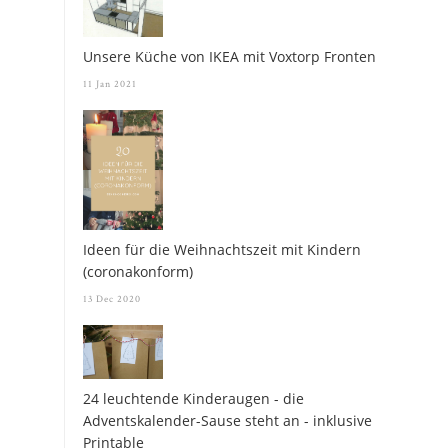
Unsere Küche von IKEA mit Voxtorp Fronten
11 Jan 2021
Ideen für die Weihnachtszeit mit Kindern
(coronakonform)
13 Dec 2020
24 leuchtende Kinderaugen - die
Adventskalender-Sause steht an - inklusive
Printable