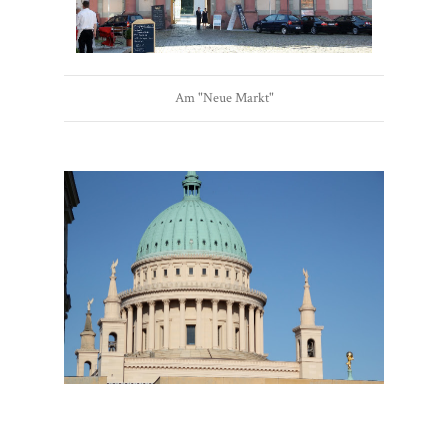
Am "Neue Markt"